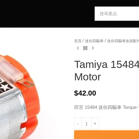
/
/
首頁
迷你四驅車
迷你四驅車改裝配
Tamiya 15484
Motor
$
42.00
田宮 15484 迷你四驅車 Torque-