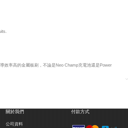
its.
效率高的金屬板刷，不論是Neo Champ充電池還是Power
關於我們
付款方式
公司資料