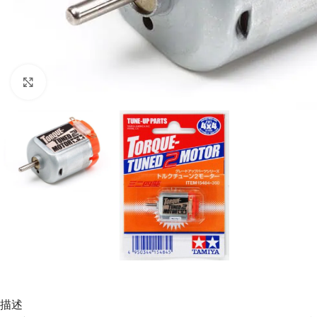
Click to enlarge
描述