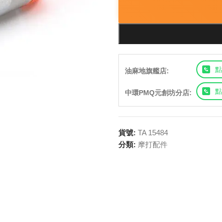
點
油麻地旗艦店:
點
中環PMQ元創坊分店:
貨號:
TA 15484
分類:
摩打配件