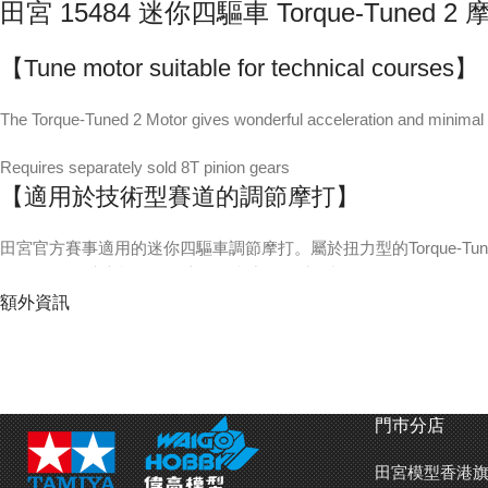
田宮 15484 迷你四驅車 Torque-Tuned 2 
【Tune motor suitable for technical courses】
The Torque-Tuned 2 Motor gives wonderful acceleration and minimal spe
Requires separately sold 8T pinion gears
【適用於技術型賽道的調節摩打】
田宮官方賽事適用的迷你四驅車調節摩打。屬於扭力型的Torque-Tu
Champ乾電池也能夠發揮十足的實力。尾端呈橙色。
額外資訊
需要配合另購的8T摩打小齒輪。
【Basic Specifications】
Appropriate voltage: 2.4 to 3.0 V
門巿分店
Recommended load torque: 1.6 to 2.0 mN-m
Rotation speed: 12300 to 14700 r/min
田宮模型香港旗
Current consumption: 1.7 to 2.0 A *Recommended load torque