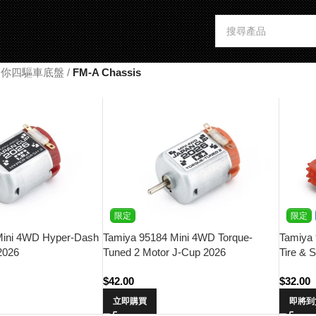
t 迷你四驅車底盤
/
FM-A Chassis
限定
限定
Mini 4WD Hyper-Dash
Tamiya 95184 Mini 4WD Torque-
Tamiya
2026
Tuned 2 Motor J-Cup 2026
Tire & 
$
42.00
$
32.00
立即購買
即將到