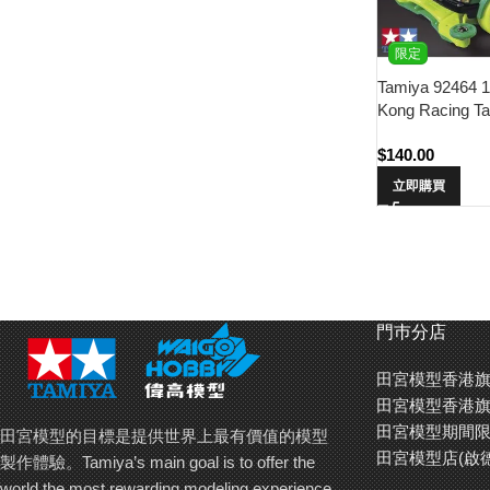
限定
Tamiya 92464 
Kong Racing Ta
(FM-A Chassis
$
140.00
立即購買
門巿分店
田宮模型香港旗
田宮模型香港旗
田宮模型期間限
田宮模型的目標是提供世界上最有價值的模型
田宮模型店(啟
製作體驗。Tamiya’s main goal is to offer the
world the most rewarding modeling experience