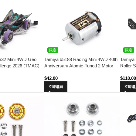
限定
限定
1/32 Mini 4WD Geo
Tamiya 95188 Racing Mini 4WD 40th
Tamiya 
allenge 2026 (TMAC)
Anniversary Atomic-Tuned 2 Motor
Roller 
Chassis)
2026
$
42.00
$
110.0
立即購買
立即購