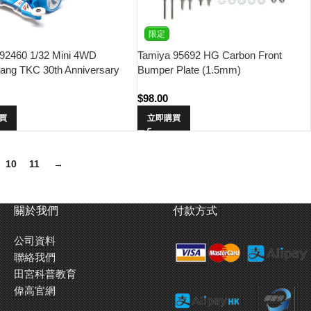
限定
92460 1/32 Mini 4WD
Tamiya 95692 HG Carbon Front
ang TKC 30th Anniversary
Bumper Plate (1.5mm)
 (FM-A Chassis)
0
$
98.00
買
立即購買
10
11
→
關於我們
付款方式
公司資料
聯絡我們
田宮科普教育
偉高官網