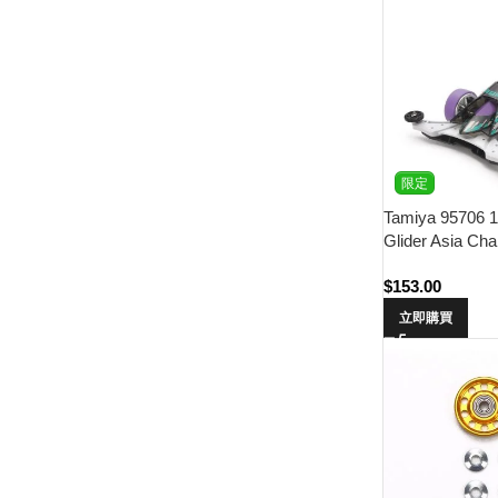
限定
Tamiya 95706 
Glider Asia Ch
Special (FM-A 
$
153.00
立即購買