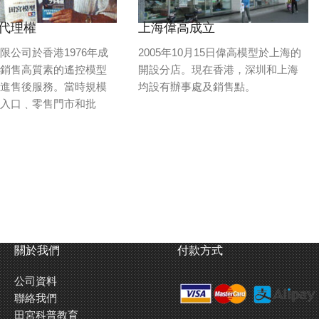
代理權
上海偉高成立
限公司於香港1976年成
2005年10月15日偉高模型於上海的
於銷售高質素的遙控模型
開設分店。現在香港，深圳和上海
跟進售後服務。當時規模
均設有辦事處及銷售點。
有入口﹑零售門市和批
關於我們
付款方式
公司資料
聯絡我們
田宮科普教育