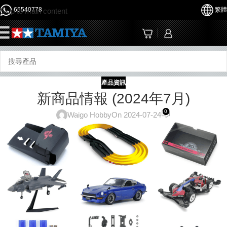
65540778
繁體
Skip to main content
☰
產品資訊
新商品情報 (2024年7月)
0
Waigo Hobby
On 2024-07-24