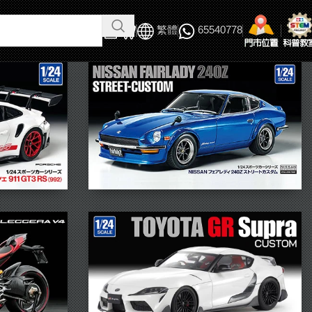
繁體
65540778