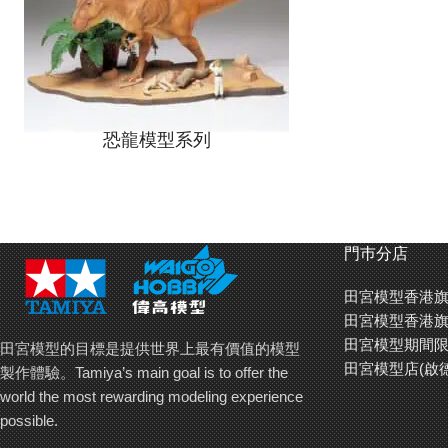
恐龍模型系列
門巿分店
田宮模型香港旗
田宮模型香港旗
田宮模型期間限
田宮模型的目標是提供世界上最有價值的模型
田宮模型店(啟
製作體驗。Tamiya’s main goal is to offer the
world the most rewarding modeling experience
possible.