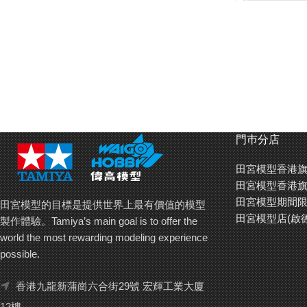
門巿分店
田宮模型香港旗
田宮模型香港旗
田宮模型期間限
田宮模型的目標是提供世界上最有價值的模型
田宮模型店(啟
製作體驗。Tamiya’s main goal is to offer the
world the most rewarding modeling experience
possible.
香港九龍新蒲崗六合街29號 宏輝工業大廈
12樓