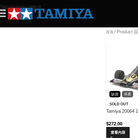
Skip to main content
☰
/
Product
首頁
缺貨
停產
SOLD OUT
Tamiya 20064 1
$
272.00
查看內容