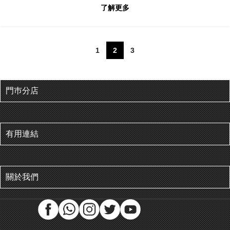
了解更多
1
2
3
門巿分店
有用連結
關於我們