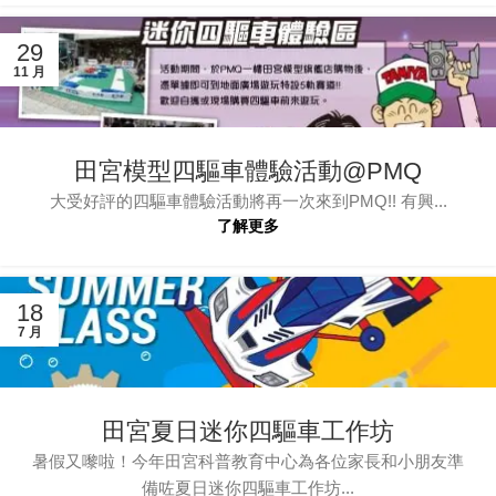
29
11 月
田宮模型四驅車體驗活動@PMQ
大受好評的四驅車體驗活動將再一次來到PMQ!! 有興...
了解更多
18
7 月
田宮夏日迷你四驅車工作坊
暑假又嚟啦！今年田宮科普教育中心為各位家長和小朋友準
備咗夏日迷你四驅車工作坊...