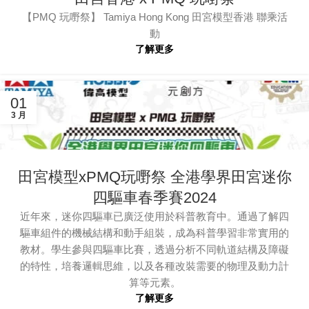
【PMQ 玩嘢祭】 Tamiya Hong Kong 田宮模型香港 聯乘活
動
了解更多
01
3 月
田宮模型xPMQ玩嘢祭 全港學界田宮迷你
四驅車春季賽2024
近年來，迷你四驅車已廣泛使用於科普教育中。通過了解四
驅車組件的機械結構和動手組裝，成為科普學習非常實用的
教材。學生參與四驅車比賽，透過分析不同軌道結構及障礙
的特性，培養邏輯思維，以及各種改裝需要的物理及動力計
算等元素。
了解更多