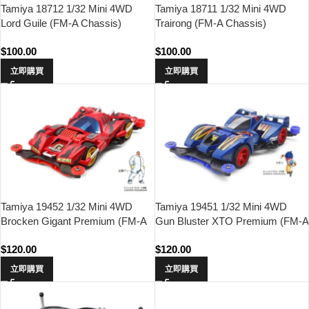
Tamiya 18712 1/32 Mini 4WD
Tamiya 18711 1/32 Mini 4WD
Lord Guile (FM-A Chassis)
Trairong (FM-A Chassis)
$
100.00
$
100.00
立即購買
立即購買
Tamiya 19452 1/32 Mini 4WD
Tamiya 19451 1/32 Mini 4WD
Brocken Gigant Premium (FM-A
Gun Bluster XTO Premium (FM-A
Chassis)
Chassis)
$
120.00
$
120.00
立即購買
立即購買