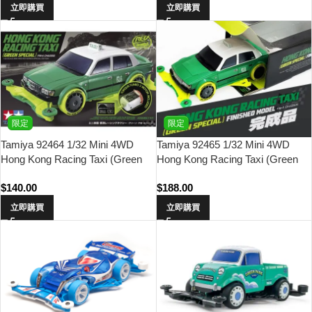
立即購買
立即購買
限定
限定
Tamiya 92464 1/32 Mini 4WD
Tamiya 92465 1/32 Mini 4WD
Hong Kong Racing Taxi (Green
Hong Kong Racing Taxi (Green
Special) (FM-A Chassis)
Special) Finished Model (FM-A
$
140.00
$
188.00
Chassis)
立即購買
立即購買