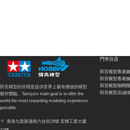
門巿分店
田宮模型香港旗
田宮模型香港旗
田宮模型期間限
田宮模型的目標是提供世界上最有價值的模型
田宮模型店(啟
製作體驗。Tamiya’s main goal is to offer the
world the most rewarding modeling experience
possible.
香港九龍新蒲崗六合街29號 宏輝工業大廈
12樓