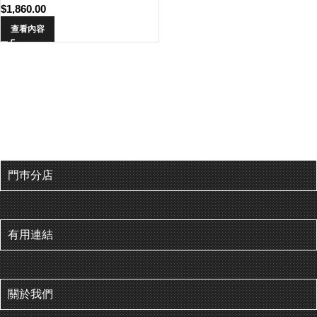
$
1,860.00
查看內容
門巿分店
有用連結
關於我們