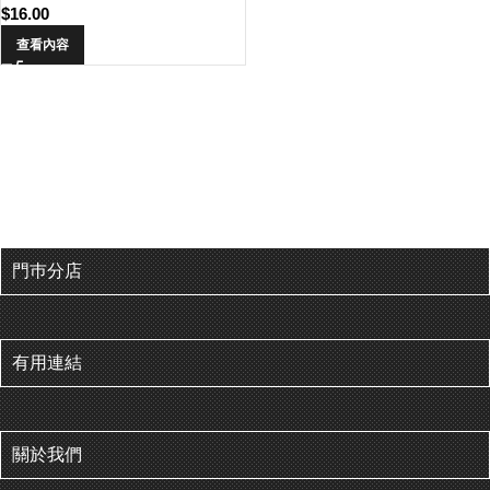
$
16.00
查看內容
門巿分店
有用連結
關於我們