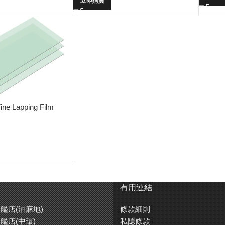
立即購買
ine Lapping Film
有用連結
艦店(油麻地)
條款細則
艦店(中環)
私隱條款