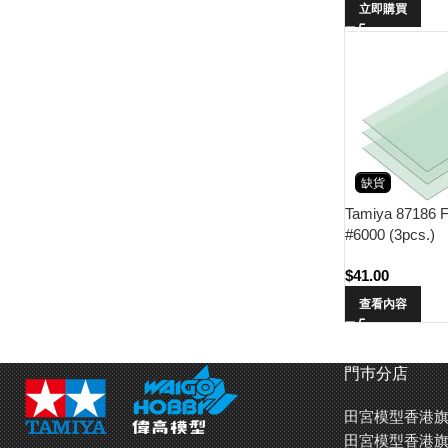
立即購買
缺貨
Tamiya 87186 F
#6000 (3pcs.)
$
41.00
查看內容
門巿分店
田宮模型香港旗
田宮模型香港旗