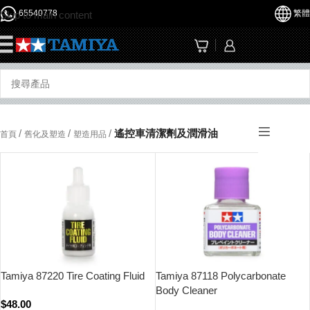
65540778
繁體
Skip to main content
☰
/
/
/
遙控車清潔劑及潤滑油
首頁
舊化及塑造
塑造用品
Tamiya 87220 Tire Coating Fluid
Tamiya 87118 Polycarbonate
Body Cleaner
$
48.00