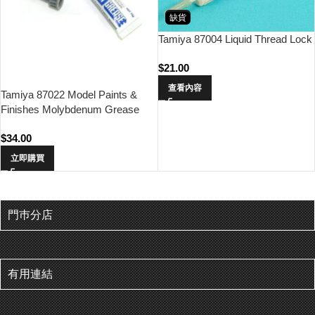
缺貨
Tamiya 87004 Liquid Thread Lock
$
21.00
查看內容
Tamiya 87022 Model Paints &
Finishes Molybdenum Grease
10g
$
34.00
立即購買
門巿分店
有用連結