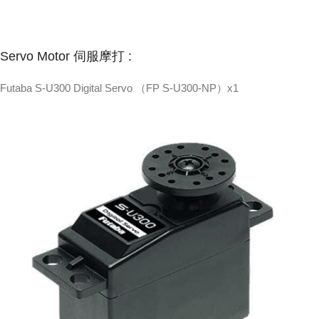
Servo Motor 伺服摩打 :
Futaba S-U300 Digital Servo （FP S-U300-NP）x1