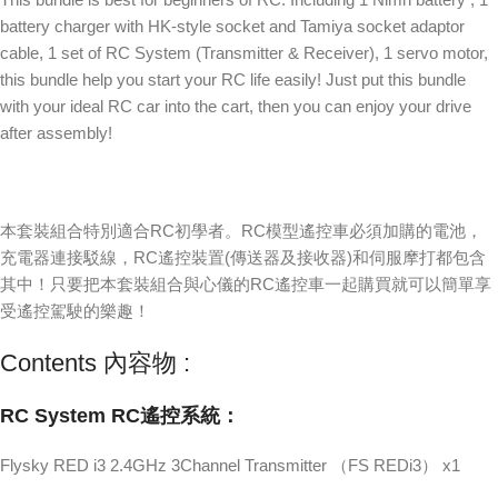
battery charger with HK-style socket and Tamiya socket adaptor
cable, 1 set of RC System (Transmitter & Receiver), 1 servo motor,
this bundle help you start your RC life easily! Just put this bundle
with your ideal RC car into the cart, then you can enjoy your drive
after assembly!
本套裝組合特別適合RC初學者。RC模型遙控車必須加購的電池，
充電器連接駁線，RC遙控裝置(傳送器及接收器)和伺服摩打都包含
其中！只要把本套裝組合與心儀的RC遙控車一起購買就可以簡單享
受遙控駕駛的樂趣！
Contents 內容物 :
RC System RC遙控系統：
Flysky RED i3 2.4GHz 3Channel Transmitter （FS REDi3） x1