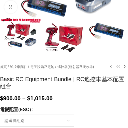
Click to enlarge
/
/
/
首頁
遙控車配件
電子設備及電池
遙控器(發射器及接收器)
Basic RC Equipment Bundle | RC遙控車基本配置
組合
$
900.00
–
$
1,015.00
電變配置(ESC)