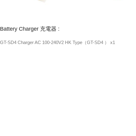
Battery Charger 充電器 :
GT-SD4 Charger AC 100-240V2 HK Type（GT-SD4 ） x1