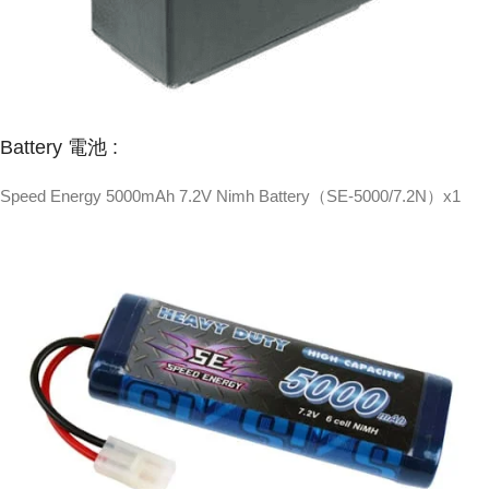
Battery 電池 :
Speed Energy 5000mAh 7.2V
Nimh Battery
（SE-5000/7.2N）x1