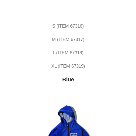
S (ITEM 67316)
M (ITEM 67317)
L (ITEM 67318)
XL (ITEM 67319)
Blue