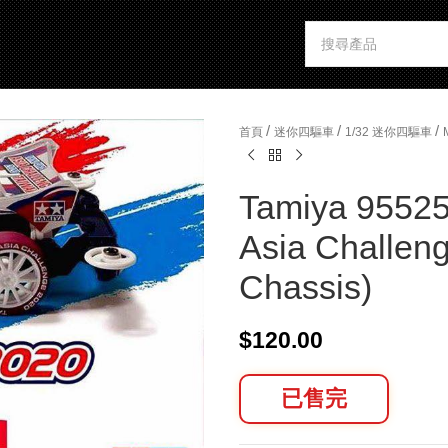
/
/
/
首頁
迷你四驅車
1/32 迷你四驅車
Tamiya 95525
Asia Challen
Chassis)
$
120.00
已售完