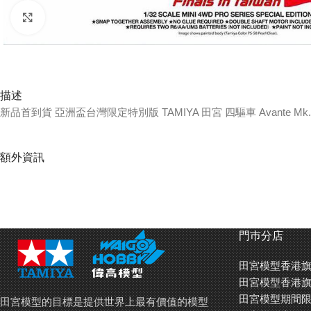
Click to enlarge
描述
新品首到貨 亞洲盃台灣限定特別版 TAMIYA 田宮 四驅車 Avante Mk.II Special –
額外資訊
門巿分店
田宮模型香港旗
田宮模型香港旗
田宮模型期間限
田宮模型的目標是提供世界上最有價值的模型