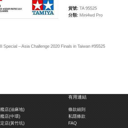
貨號:
TA 95525
分類:
Mini4wd Pro
 Asia Challenge 2020 Finals in Taiwan #95525
有用連結
艦店(油麻地)
條款細則
艦店(中環)
私隱條款
定店(黃竹坑)
FAQ