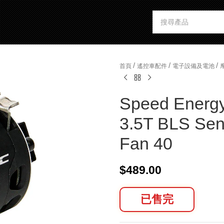
/
/
/
首頁
遙控車配件
電子設備及電池
Speed Energ
3.5T BLS Sen
Fan 40
$
489.00
已售完