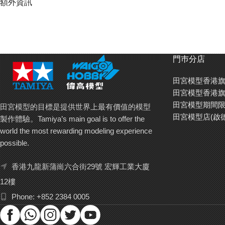
額外資訊
門巿分店
田宮模型香港旗
田宮模型香港旗
田宮模型期間限
田宮模型的目標是提供世界上最有價值的模型
田宮模型店(啟
製作體驗。Tamiya’s main goal is to offer the
world the most rewarding modeling experience
possible.
香港九龍新蒲崗六合街29號 宏輝工業大廈
12樓
Phone: +852 2384 0005