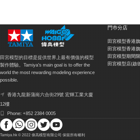
門巿分店
田宮模型香港旗
田宮模型香港旗
田宮模型期間限
田宮模型的目標是提供世界上最有價值的模型
田宮模型店(啟
製作體驗。Tamiya’s main goal is to offer the
world the most rewarding modeling experience
possible.
香港九龍新蒲崗六合街29號 宏輝工業大廈
12樓
Phone: +852 2384 0005
Tamiya.hk © 2022 偉高模型有限公司 保留所有權利