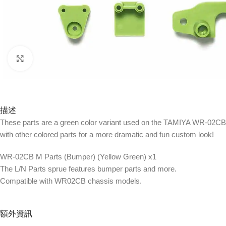
Click to enlarge
描述
These parts are a green color variant used on the TAMIYA WR-02CB 
with other colored parts for a more dramatic and fun custom look!
WR-02CB M Parts (Bumper) (Yellow Green) x1
The L/N Parts sprue features bumper parts and more.
Compatible with WR02CB chassis models.
額外資訊