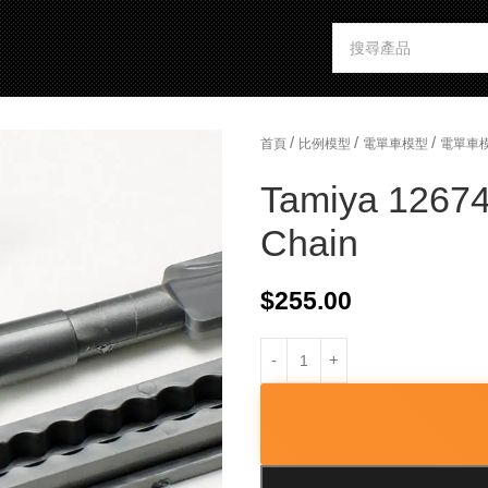
/
/
/
首頁
比例模型
電單車模型
電單車
Tamiya 12674
Chain
$
255.00