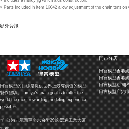
> Includes a handy jig which aids construction.
> Parts included in Item 16042 allow adjustment of the chain tension wh
額外資訊
門巿分店
田宮模型香港旗
田宮模型香港旗
田宮模型期間限
田宮模型的目標是提供世界上最有價值的模型
田宮模型店(啟
製作體驗。Tamiya’s main goal is to offer the
world the most rewarding modeling experience
possible.
香港九龍新蒲崗六合街29號 宏輝工業大廈
12樓