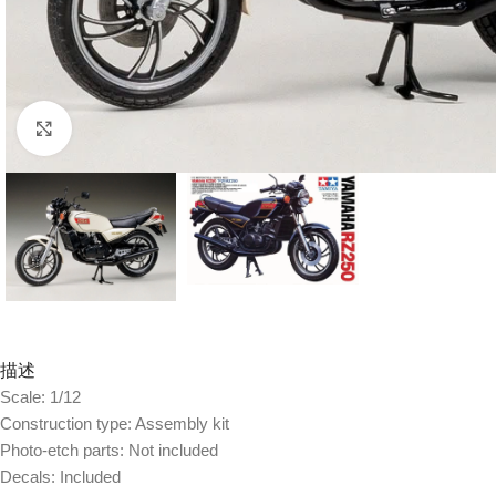
Click to enlarge
描述
Scale: 1/12
Construction type: Assembly kit
Photo-etch parts: Not included
Decals: Included