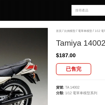
/
/
/
首頁
比例模型
電單車模型
1/12
Tamiya 1400
$
187.00
已售完
貨號:
TA 14002
分類:
1/12 電單車模型系列