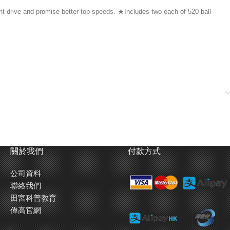
nt drive and promise better top speeds. ★Includes two each of 520 ball
關於我們
付款方式
公司資料
聯絡我們
田宮科普教育
偉高官網