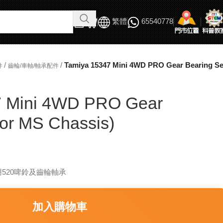
繁體
65540778
/
/
Tamiya 15347 Mini 4WD PRO Gear Bearing Set
件
齒輪/車軸/軸承配件
7 Mini 4WD PRO Gear
for MS Chassis)
用520啤鈴及齒輪軸承
加入購物車