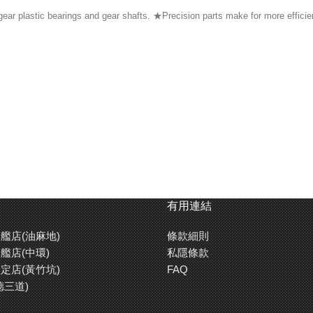
ear plastic bearings and gear shafts. ★Precision parts make for more efficie
有用連結
艦店(油麻地)
條款細則
艦店(中環)
私隱條款
定店(黃竹坑)
FAQ
德三道)