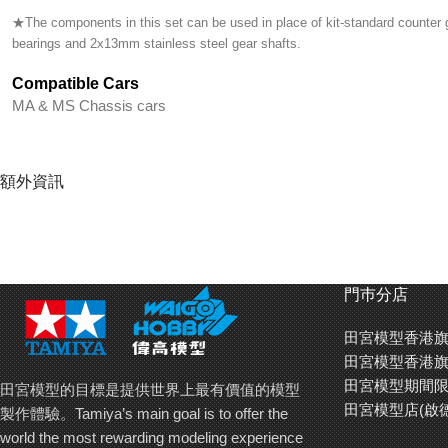
★The components in this set can be used in place of kit-standard counter g
bearings and 2x13mm stainless steel gear shafts.
Compatible Cars
MA & MS Chassis cars
額外資訊
門巿分店
田宮模型香港旗
田宮模型香港旗
田宮模型期間限
田宮模型的目標是提供世界上最有價值的模型
田宮模型店(啟
製作體驗。Tamiya’s main goal is to offer the
world the most rewarding modeling experience