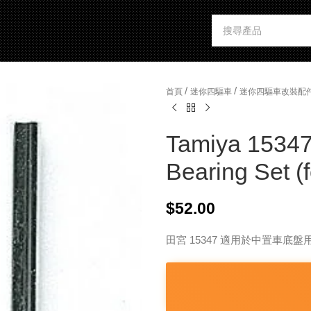
/
/
首頁
迷你四驅車
迷你四驅車改裝配
Tamiya 1534
Bearing Set (
$
52.00
田宮 15347 適用於中置車底盤