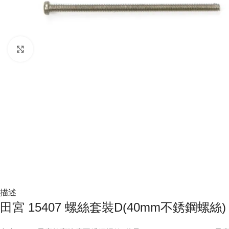
Click to enlarge
描述
田宮 15407 螺絲套裝D(40mm不銹鋼螺絲)