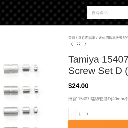
/
/
首頁
迷你四驅車
迷你四驅車改裝配
Tamiya 15407
Screw Set D
$
24.00
田宮 15407 螺絲套裝D(40m