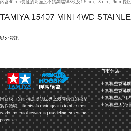
內含40mm長度的高強度不銹鋼螺絲3枚及1.5mm、3mm、6mm
TAMIYA 15407 MINI 4WD STAIN
額外資訊
門巿分店
田宮模型香港旗
田宮模型香港旗
田宮模型期間限
田宮模型的目標是提供世界上最有價值的模型
田宮模型店(啟
製作體驗。Tamiya’s main goal is to offer the
world the most rewarding modeling experience
possible.