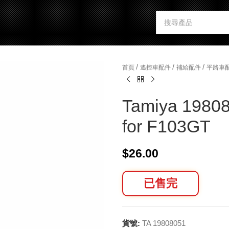
/
/
/
首頁
遙控車配件
補給配件
平路車
Tamiya 19808
for F103GT
$
26.00
已售完
貨號:
TA 19808051