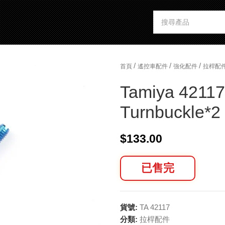
/
/
/
首頁
遙控車配件
強化配件
拉桿配
Tamiya 42117
Turnbuckle*2
$
133.00
已售完
貨號:
TA 42117
分類:
拉桿配件