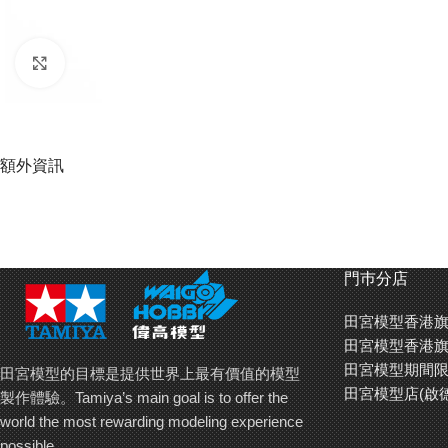
Click to enlarge
額外資訊
門巿分店
田宮模型香港旗
田宮模型香港旗
田宮模型期間限
田宮模型的目標是提供世界上最有價值的模型
田宮模型店(啟
製作體驗。Tamiya’s main goal is to offer the
world the most rewarding modeling experience
possible.