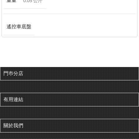
重量
0.05 公斤
遙控車底盤
門巿分店
有用連結
關於我們