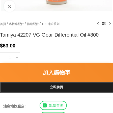
Click to enlarge
/
/
/
首頁
遙控車配件
補給配件
TRF補給系列
Tamiya 42207 VG Gear Differential Oil #800
$
63.00
加入購物車
立即購買
點擊查詢
油麻地旗艦店: