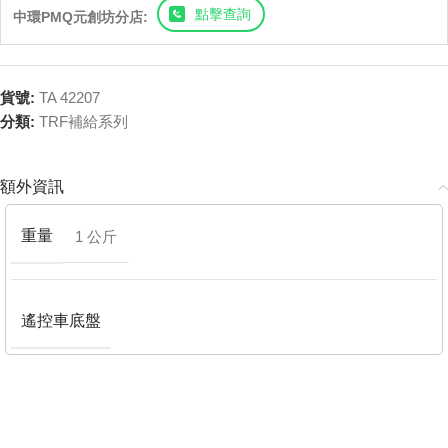
點擊查詢
中環PMQ元創坊分店:
貨號:
TA 42207
分類:
TRF補給系列
額外資訊
重量
1 公斤
遙控車底盤