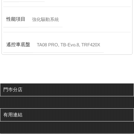
性能項目
強化驅動系統
遙控車底盤
TA08 PRO
,
TB-Evo.8
,
TRF420X
門巿分店
有用連結