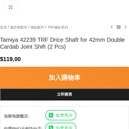
Click to enlarge
/
/
/
首頁
遙控車配件
補給配件
TRF補給系列
Tamiya 42239 TRF Drice Shaft for 42mm Double
Cardab Joint Shift (2 Pcs)
$
119.00
加入購物車
立即購買
點擊查詢
油麻地旗艦店:
點擊查詢
中環PMQ元創坊分店: