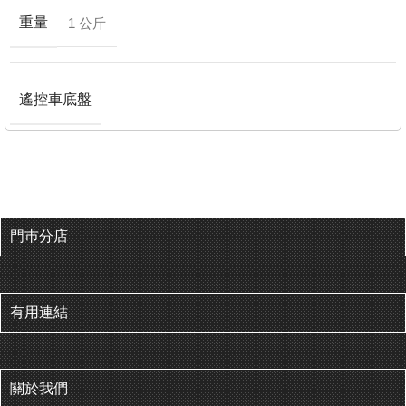
重量
1 公斤
遙控車底盤
門巿分店
有用連結
關於我們