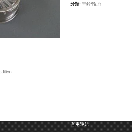
分類:
車鈴/輪胎
dition
有用連結