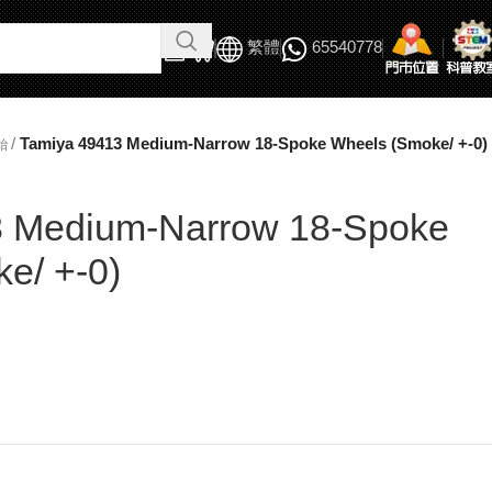
繁體
65540778
/
Tamiya 49413 Medium-Narrow 18-Spoke Wheels (Smoke/ +-0)
胎
3 Medium-Narrow 18-Spoke
e/ +-0)