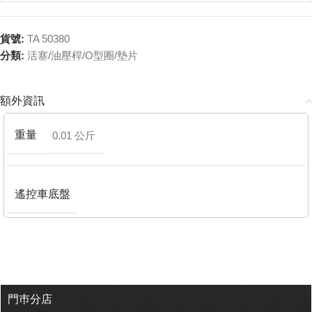
貨號:
TA 50380
分類:
活塞/油壓桿/O型圈/墊片
額外資訊
重量
0.01 公斤
遙控車底盤
門巿分店