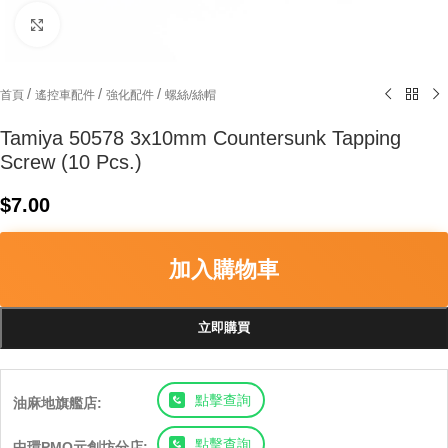
Click to enlarge
/
/
/
首頁
遙控車配件
強化配件
螺絲/絲帽
Tamiya 50578 3x10mm Countersunk Tapping
Screw (10 Pcs.)
$
7.00
加入購物車
立即購買
點擊查詢
油麻地旗艦店:
點擊查詢
中環PMQ元創坊分店: