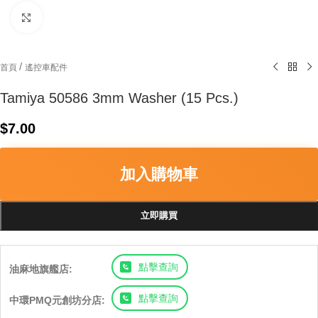
Click to enlarge
/
首頁
遙控車配件
Tamiya 50586 3mm Washer (15 Pcs.)
$
7.00
加入購物車
立即購買
點擊查詢
油麻地旗艦店:
點擊查詢
中環PMQ元創坊分店: