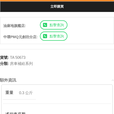
立即購買
點擊查詢
油麻地旗艦店:
點擊查詢
中環PMQ元創坊分店:
貨號:
TA 50673
分類:
房車補給系列
額外資訊
重量
0.3 公斤