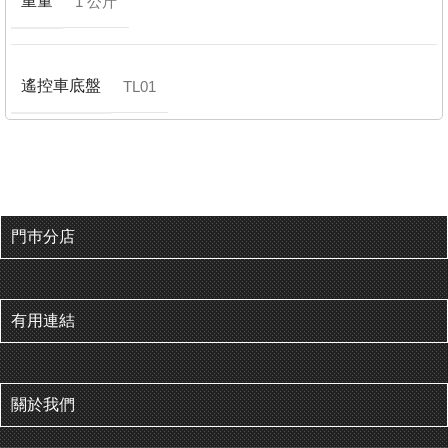
重量
1 公斤
遙控車底盤
TL01
門巿分店
有用連結
關於我們