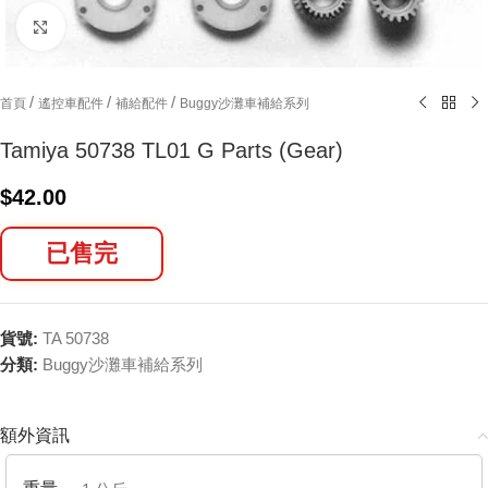
Click to enlarge
/
/
/
首頁
遙控車配件
補給配件
Buggy沙灘車補給系列
Tamiya 50738 TL01 G Parts (Gear)
$
42.00
已售完
貨號:
TA 50738
分類:
Buggy沙灘車補給系列
額外資訊