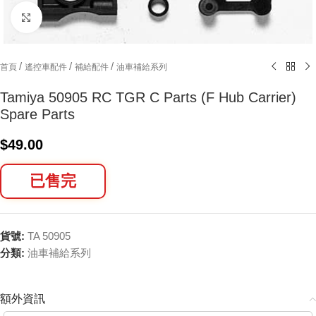
Click to enlarge
/
/
/
首頁
遙控車配件
補給配件
油車補給系列
Tamiya 50905 RC TGR C Parts (F Hub Carrier)
Spare Parts
$
49.00
已售完
貨號:
TA 50905
分類:
油車補給系列
額外資訊