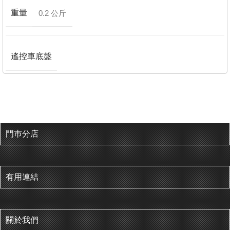
重量
0.2 公斤
遙控車底盤
門巿分店
有用連結
關於我們