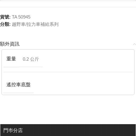
貨號:
TA 50945
分類:
越野車/拉力車補給系列
額外資訊
重量
0.2 公斤
遙控車底盤
門巿分店