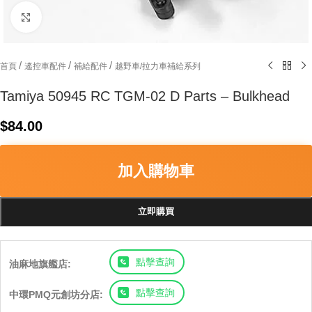
Click to enlarge
/
/
/
首頁
遙控車配件
補給配件
越野車/拉力車補給系列
Tamiya 50945 RC TGM-02 D Parts – Bulkhead
$
84.00
加入購物車
立即購買
點擊查詢
油麻地旗艦店:
點擊查詢
中環PMQ元創坊分店: