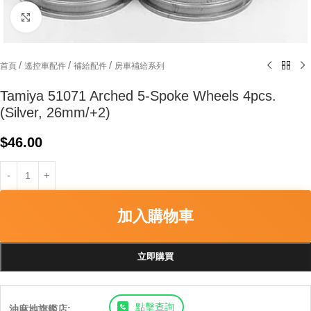
Click to enlarge
/
/
/
首頁
遙控車配件
補給配件
房車補給系列
Tamiya 51071 Arched 5-Spoke Wheels 4pcs.
(Silver, 26mm/+2)
$
46.00
加入購物車
立即購買
點擊查詢
油麻地旗艦店: