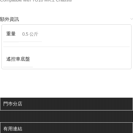
額外資訊
重量
0.5 公斤
遙控車底盤
門巿分店
有用連結