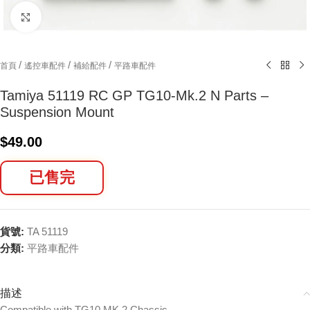
Click to enlarge
/
/
/
首頁
遙控車配件
補給配件
平路車配件
Tamiya 51119 RC GP TG10-Mk.2 N Parts –
Suspension Mount
$
49.00
已售完
貨號:
TA 51119
分類:
平路車配件
描述
Compatible with TG10 MK.2 Chassis