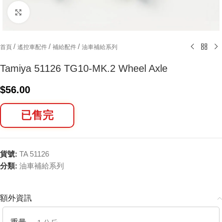
Click to enlarge
/
/
/
首頁
遙控車配件
補給配件
油車補給系列
Tamiya 51126 TG10-MK.2 Wheel Axle
$
56.00
已售完
貨號:
TA 51126
分類:
油車補給系列
額外資訊