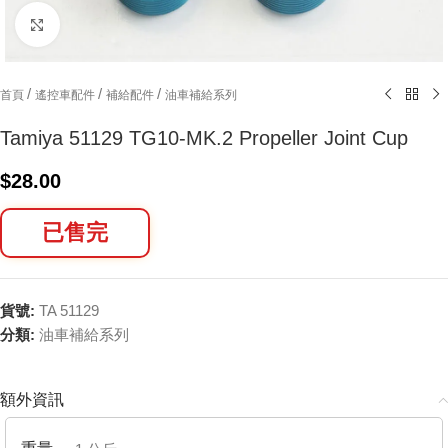
Click to enlarge
/
/
/
首頁
遙控車配件
補給配件
油車補給系列
Tamiya 51129 TG10-MK.2 Propeller Joint Cup
$
28.00
已售完
貨號:
TA 51129
分類:
油車補給系列
額外資訊