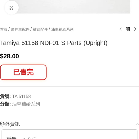
Click to enlarge
/
/
/
首頁
遙控車配件
補給配件
油車補給系列
Tamiya 51158 NDF01 S Parts (Upright)
$
28.00
已售完
貨號:
TA 51158
分類:
油車補給系列
額外資訊