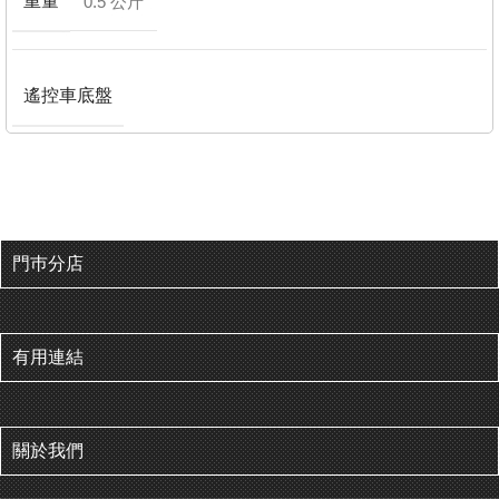
重量
0.5 公斤
遙控車底盤
門巿分店
有用連結
關於我們