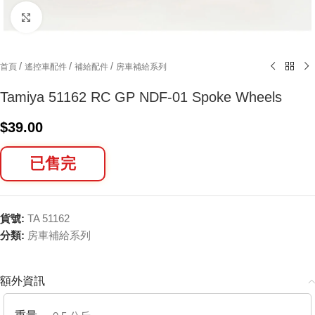
Click to enlarge
/
/
/
首頁
遙控車配件
補給配件
房車補給系列
Tamiya 51162 RC GP NDF-01 Spoke Wheels
$
39.00
已售完
貨號:
TA 51162
分類:
房車補給系列
額外資訊