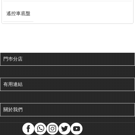
遙控車底盤
門巿分店
有用連結
關於我們