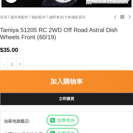
/
/
/
首頁
遙控車配件
補給配件
越野車/拉力車補給系列
Tamiya 51205 RC 2WD Off Road Astral Dish
Wheels Front (60/19)
$
35.00
加入購物車
立即購買
點擊查詢
油麻地旗艦店: