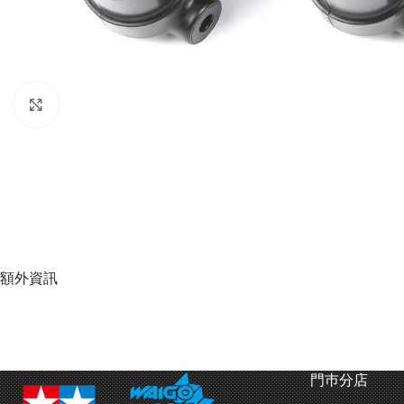
Click to enlarge
額外資訊
門巿分店