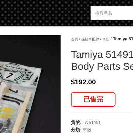
/
/
/
Tamiya 5
首頁
遙控車配件
車殼
Tamiya 51491
Body Parts S
$
192.00
已售完
貨號:
TA 51491
分類:
車殼