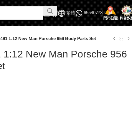
繁體
65540778
1491 1:12 New Man Porsche 956 Body Parts Set
 1:12 New Man Porsche 956
et