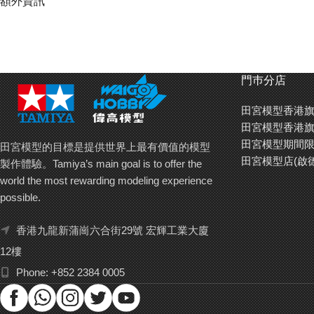
額外資訊
門巿分店
田宮模型香港旗
田宮模型香港旗
田宮模型期間限
田宮模型的目標是提供世界上最有價值的模型
田宮模型店(啟
製作體驗。Tamiya’s main goal is to offer the
world the most rewarding modeling experience
possible.
香港九龍新蒲崗六合街29號 宏輝工業大廈
12樓
Phone: +852 2384 0005