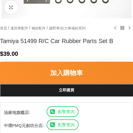
Click to enlarge
/
/
/
首頁
遙控車配件
補給配件
越野車/拉力車補給系列
Tamiya 51499 R/C Car Rubber Parts Set B
$
39.00
加入購物車
立即購買
點擊查詢
油麻地旗艦店:
點擊查詢
中環PMQ元創坊分店: