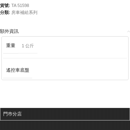
貨號:
TA 51598
分類:
房車補給系列
額外資訊
重量
1 公斤
遙控車底盤
門巿分店