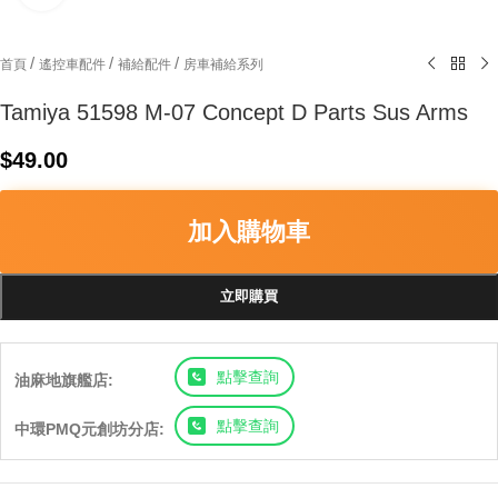
/
/
/
首頁
遙控車配件
補給配件
房車補給系列
Tamiya 51598 M-07 Concept D Parts Sus Arms
$
49.00
加入購物車
立即購買
點擊查詢
油麻地旗艦店:
點擊查詢
中環PMQ元創坊分店: