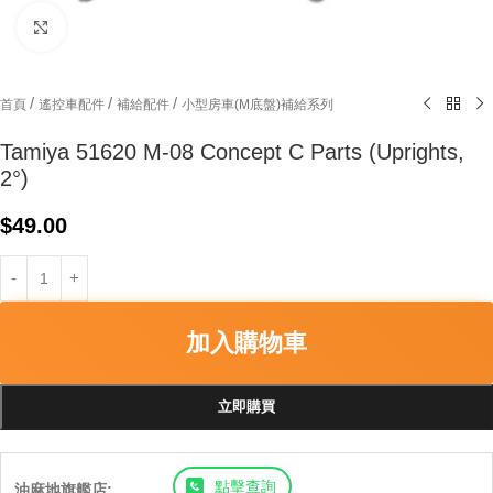
Click to enlarge
/
/
/
首頁
遙控車配件
補給配件
小型房車(M底盤)補給系列
Tamiya 51620 M-08 Concept C Parts (Uprights,
2°)
$
49.00
加入購物車
立即購買
點擊查詢
油麻地旗艦店: