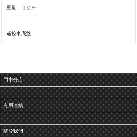
重量
1 公斤
遙控車底盤
門巿分店
有用連結
關於我們