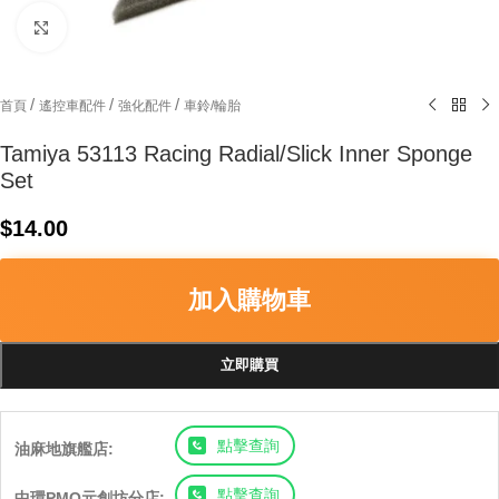
Click to enlarge
/
/
/
首頁
遙控車配件
強化配件
車鈴/輪胎
Tamiya 53113 Racing Radial/Slick Inner Sponge
Set
$
14.00
加入購物車
立即購買
點擊查詢
油麻地旗艦店:
點擊查詢
中環PMQ元創坊分店: