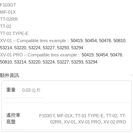
F103GT
MF-01X
TT-02RR
TT-02
TT-01 TYPE-E
XV-01 – Compatible tires example :
50419
,
50454
,
50476
,
50810
,
53214
,
53220
,
53224
,
53227
,
53293
,
53294
XV-01 PRO – Compatible tires example :
50419
,
50454
,
50476
,
50810
,
53214
,
53220
,
53224
,
53227
,
53293
,
53294
額外資訊
重量
0.03 公斤
遙控車
F103GT
,
MF-01X
,
TT-01 TYPE-E
,
TT-02
,
TT-
底盤
02RR
,
XV-01
,
XV-01 PRO
,
XV-02 PRO